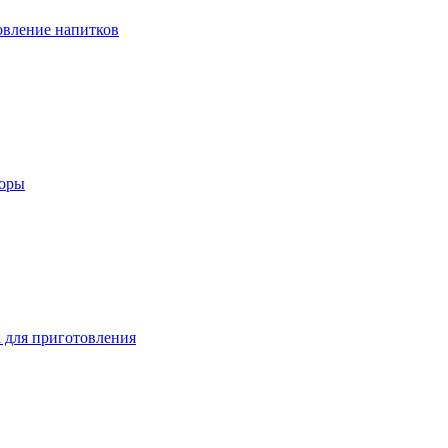
вление напитков
зоры
 для приготовления