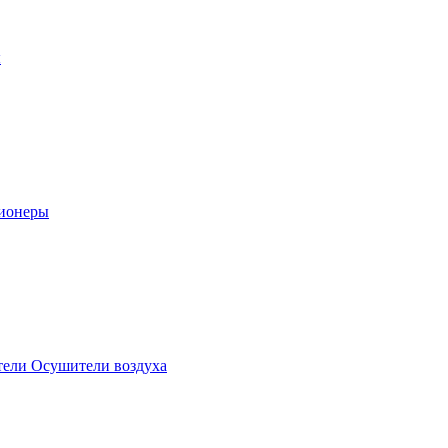
ы
ионеры
ели Осушители воздуха