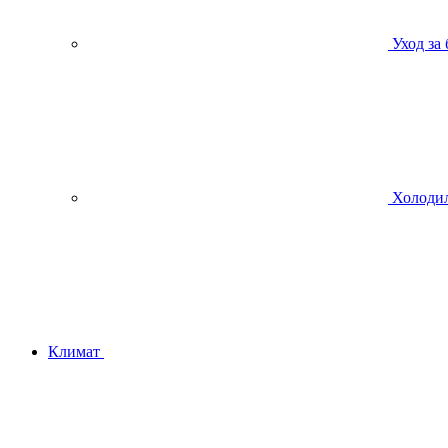
Уход за
Холодил
Климат