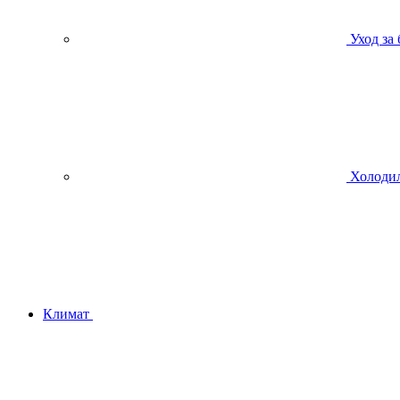
Уход за
Холодил
Климат