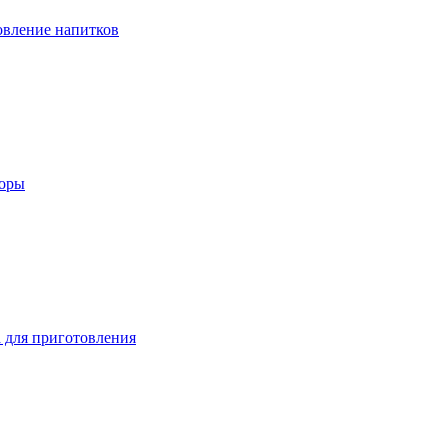
вление напитков
зоры
 для приготовления