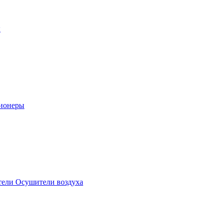
ы
ионеры
ели Осушители воздуха