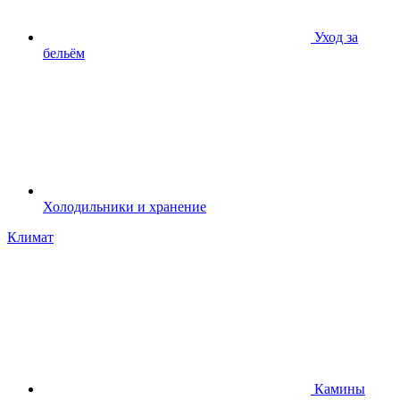
Уход за
бельём
Холодильники и хранение
Климат
Камины