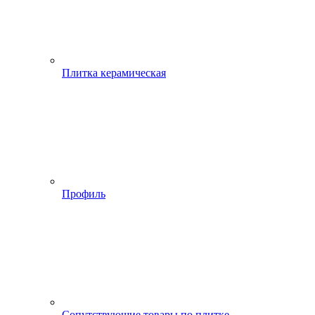
Плитка керамическая
Профиль
Сопутствующие товары по плитке