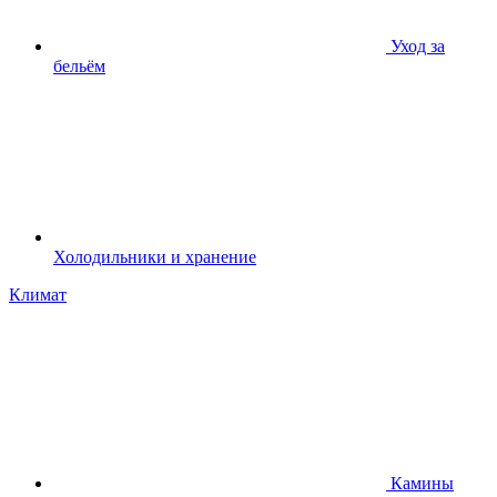
Уход за
бельём
Холодильники и хранение
Климат
Камины