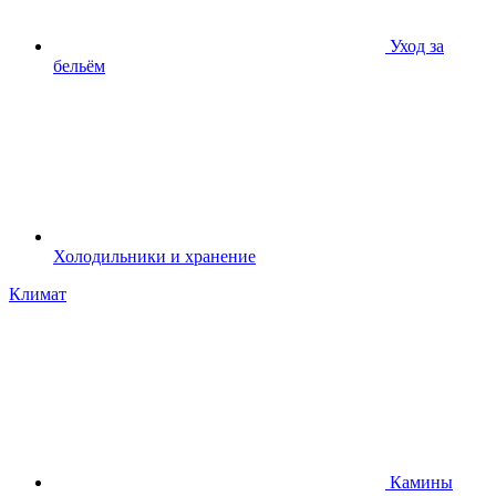
Уход за
бельём
Холодильники и хранение
Климат
Камины