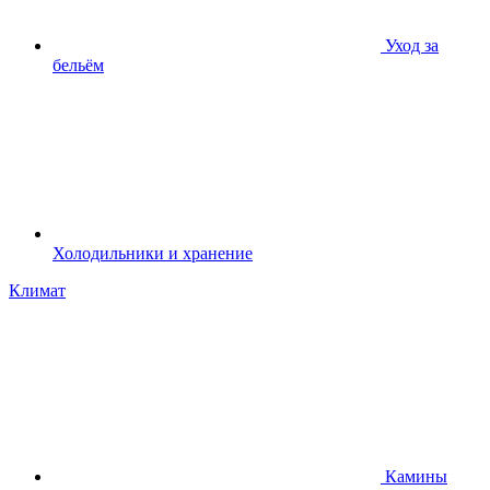
Уход за
бельём
Холодильники и хранение
Климат
Камины