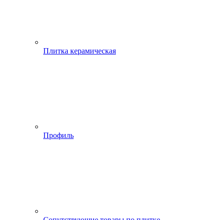
Плитка керамическая
Профиль
Сопутствующие товары по плитке