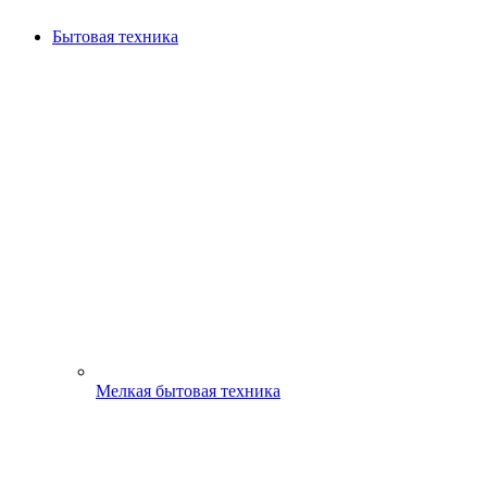
Бытовая техника
Мелкая бытовая техника