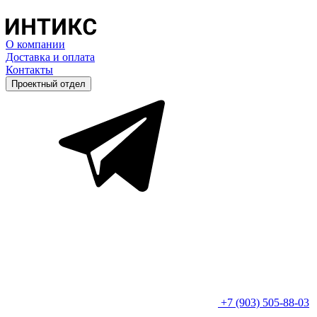
О компании
Доставка и оплата
Контакты
Проектный отдел
+7 (903) 505-88-03