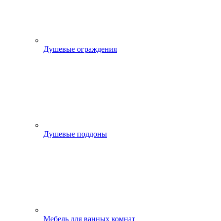
Душевые ограждения
Душевые поддоны
Мебель для ванных комнат