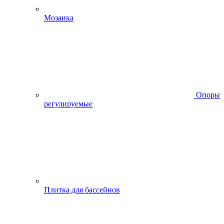
Мозаика
Опоры
регулируемые
Плитка для бассейнов