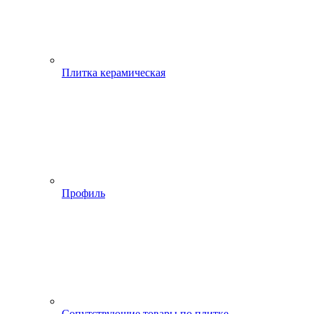
Плитка керамическая
Профиль
Сопутствующие товары по плитке