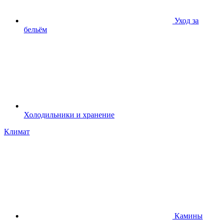
Уход за
бельём
Холодильники и хранение
Климат
Камины