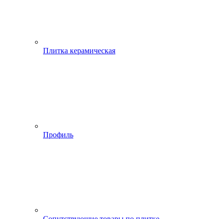
Плитка керамическая
Профиль
Сопутствующие товары по плитке