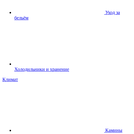
Уход за
бельём
Холодильники и хранение
Климат
Камины