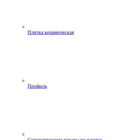
Плитка керамическая
Профиль
Сопутствующие товары по плитке