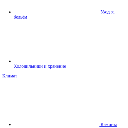
Уход за
бельём
Холодильники и хранение
Климат
Камины