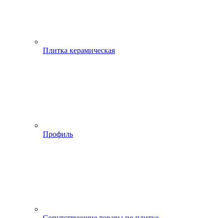
Плитка керамическая
Профиль
Сопутствующие товары по плитке