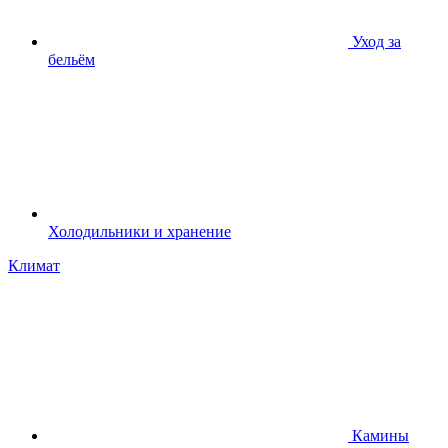
Уход за
бельём
Холодильники и хранение
Климат
Камины