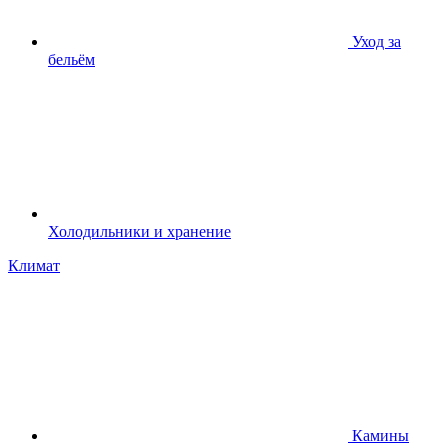
Уход за
бельём
Холодильники и хранение
Климат
Камины