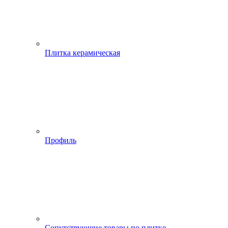
Плитка керамическая
Профиль
Сопутствующие товары по плитке