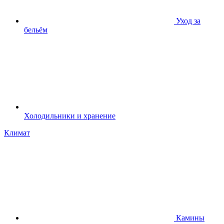
Уход за
бельём
Холодильники и хранение
Климат
Камины