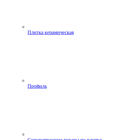
Плитка керамическая
Профиль
Сопутствующие товары по плитке