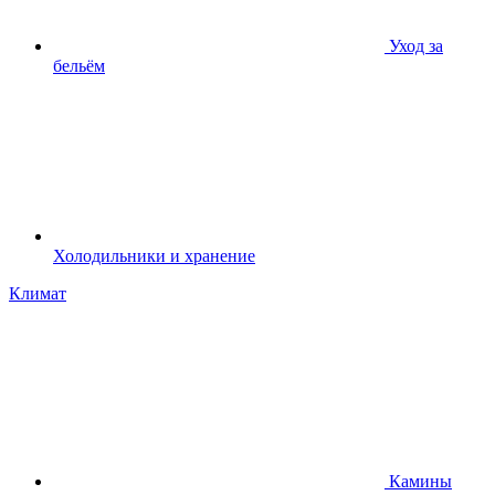
Уход за
бельём
Холодильники и хранение
Климат
Камины