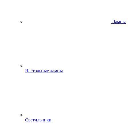
Лампы
Настольные лампы
Светильники