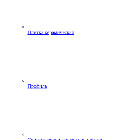
Плитка керамическая
Профиль
Сопутствующие товары по плитке