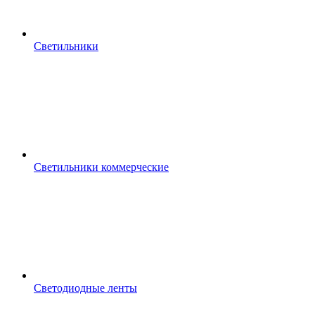
Светильники
Светильники коммерческие
Светодиодные ленты