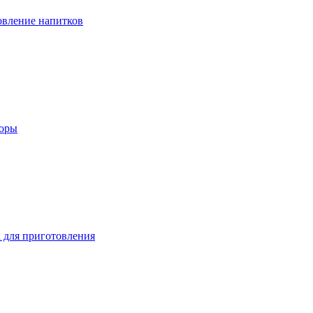
вление напитков
зоры
 для приготовления