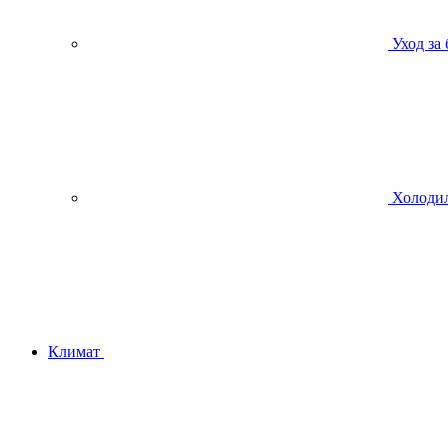
Уход за
Холодил
Климат