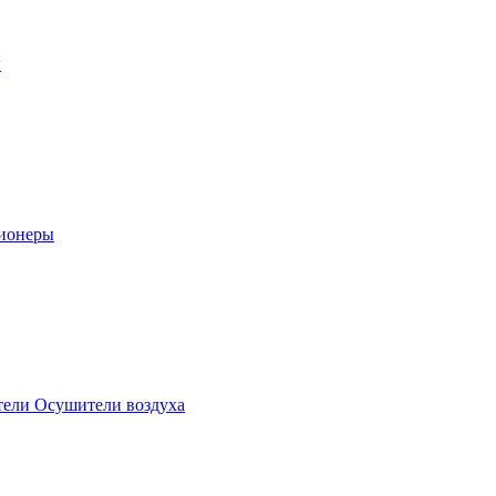
ы
ионеры
ели Осушители воздуха