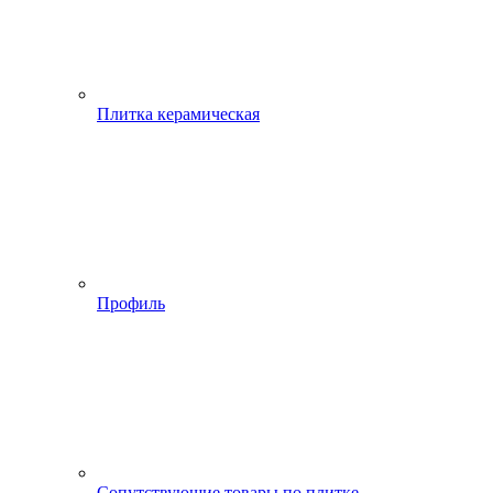
Плитка керамическая
Профиль
Сопутствующие товары по плитке