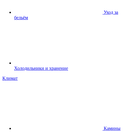
Уход за
бельём
Холодильники и хранение
Климат
Камины