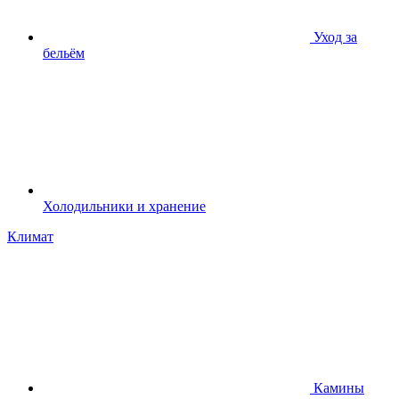
Уход за
бельём
Холодильники и хранение
Климат
Камины