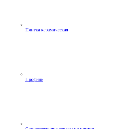
Плитка керамическая
Профиль
Сопутствующие товары по плитке