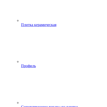
Плитка керамическая
Профиль
Сопутствующие товары по плитке