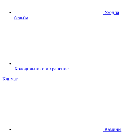
Уход за
бельём
Холодильники и хранение
Климат
Камины