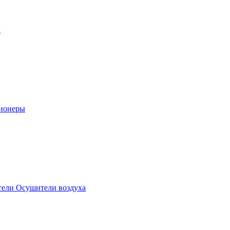
ы
ионеры
ели Осушители воздуха