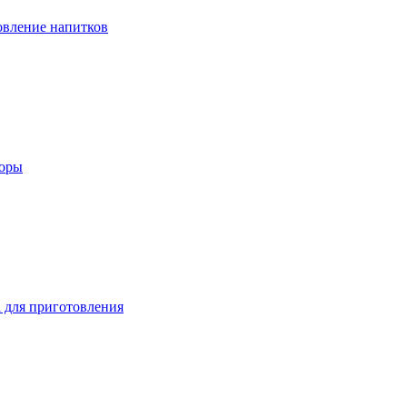
вление напитков
зоры
 для приготовления