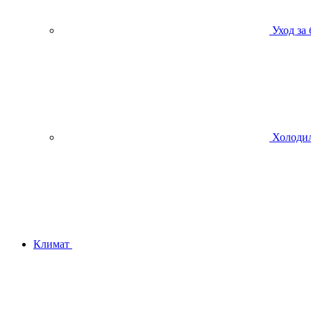
Уход за
Холодил
Климат