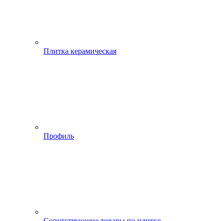
Плитка керамическая
Профиль
Сопутствующие товары по плитке