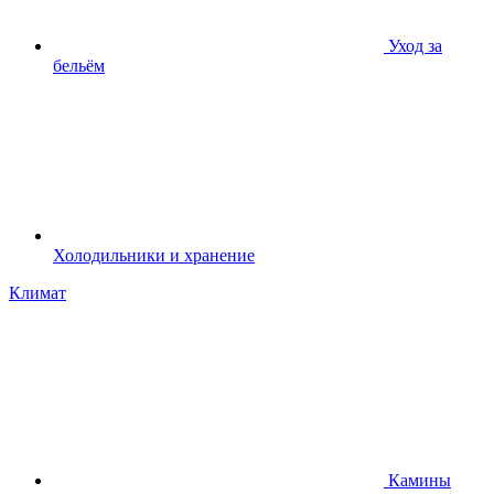
Уход за
бельём
Холодильники и хранение
Климат
Камины