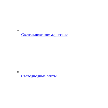
Светильники коммерческие
Светодиодные ленты