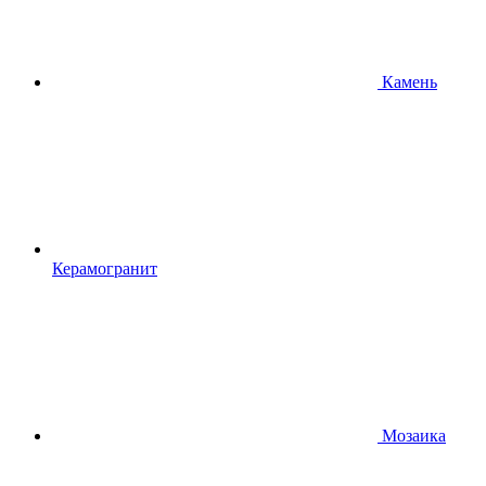
Камень
Керамогранит
Мозаика