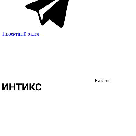
Проектный отдел
Каталог