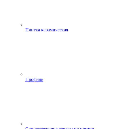
Плитка керамическая
Профиль
Сопутствующие товары по плитке