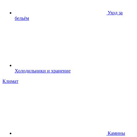
Уход за
бельём
Холодильники и хранение
Климат
Камины