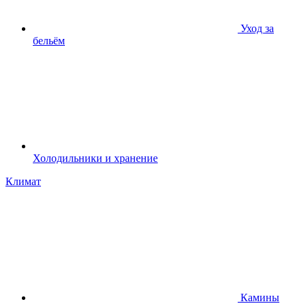
Уход за
бельём
Холодильники и хранение
Климат
Камины