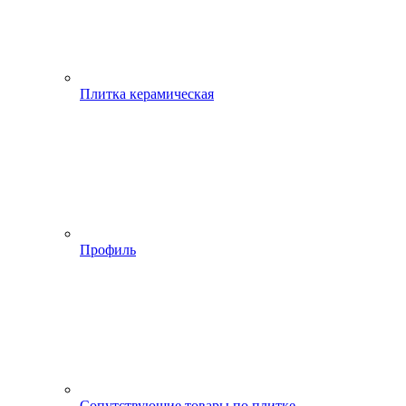
Плитка керамическая
Профиль
Сопутствующие товары по плитке