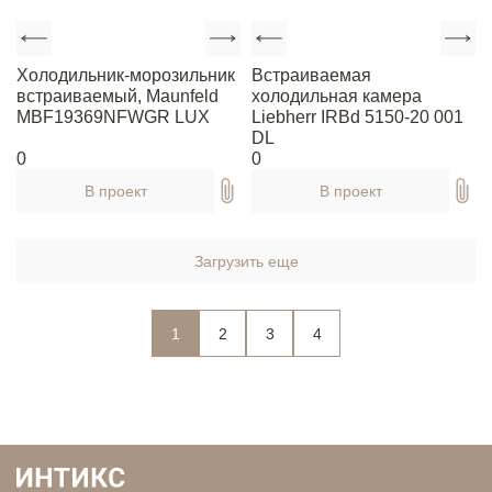
Холодильник-морозильник
Встраиваемая
встраиваемый, Maunfeld
холодильная камера
MBF19369NFWGR LUX
Liebherr IRBd 5150-20 001
DL
0
0
В проект
В проект
Загрузить еще
1
2
3
4