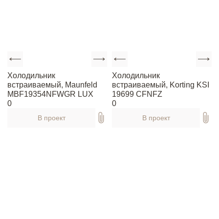
Холодильник
Холодильник
встраиваемый, Maunfeld
встраиваемый, Korting KSI
MBF19354NFWGR LUX
19699 CFNFZ
0
0
В проект
В проект