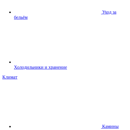
Уход за
бельём
Холодильники и хранение
Климат
Камины