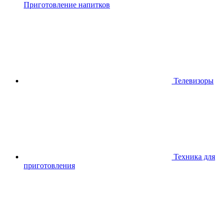
Приготовление напитков
Телевизоры
Техника для
приготовления