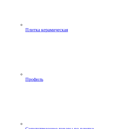
Плитка керамическая
Профиль
Сопутствующие товары по плитке