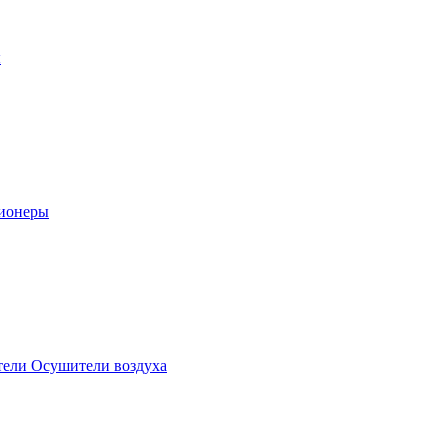
ы
ионеры
ели Осушители воздуха