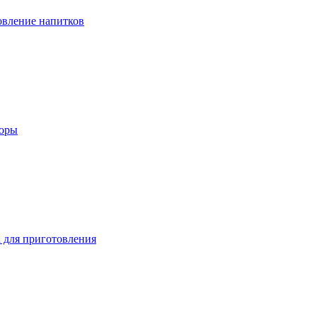
вление напитков
зоры
 для приготовления