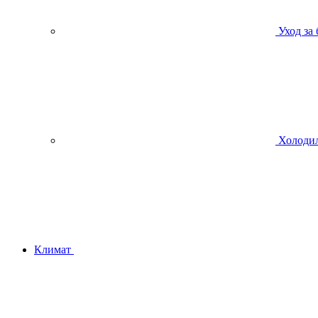
Уход за
Холодил
Климат