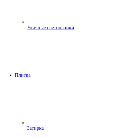
Уличные светильники
Плитка
Затирка