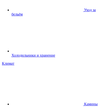
Уход за
бельём
Холодильники и хранение
Климат
Камины