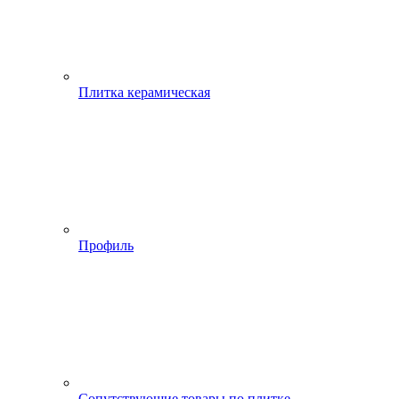
Плитка керамическая
Профиль
Сопутствующие товары по плитке