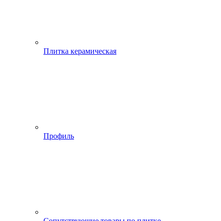
Плитка керамическая
Профиль
Сопутствующие товары по плитке