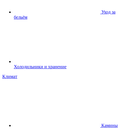
Уход за
бельём
Холодильники и хранение
Климат
Камины