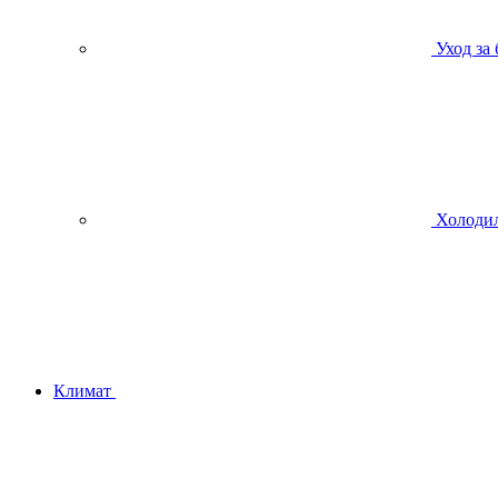
Уход за
Холодил
Климат