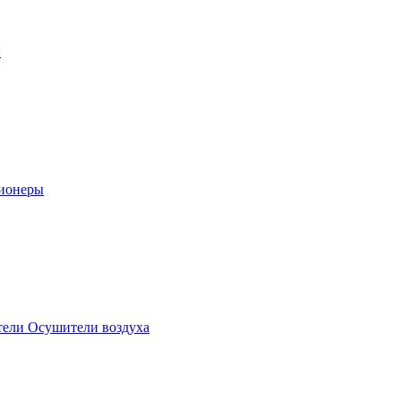
ы
ионеры
ели Осушители воздуха