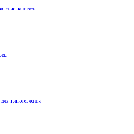
вление напитков
зоры
 для приготовления