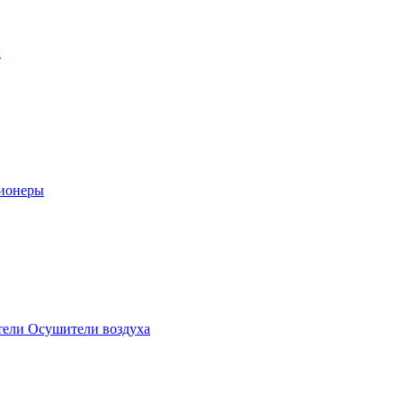
ы
ионеры
ели Осушители воздуха