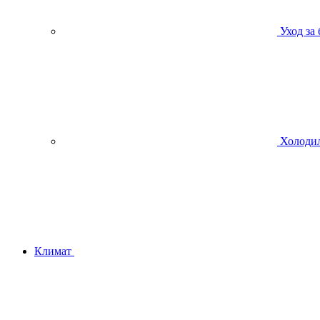
Уход за
Холодил
Климат