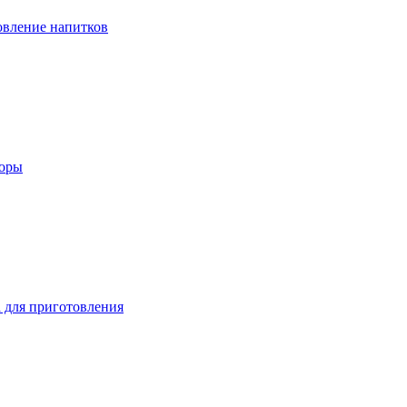
вление напитков
зоры
 для приготовления