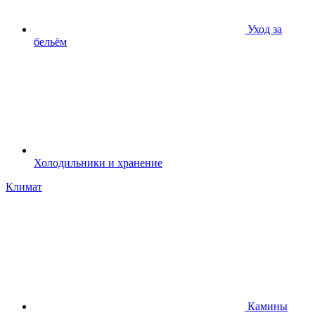
Уход за
бельём
Холодильники и хранение
Климат
Камины