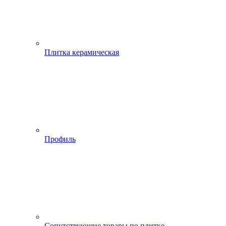
Плитка керамическая
Профиль
Сопутствующие товары по плитке