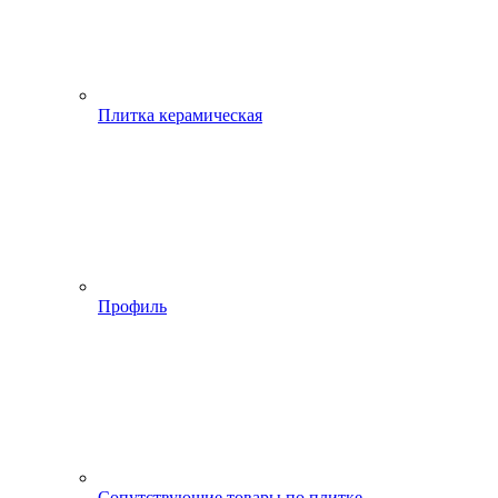
Плитка керамическая
Профиль
Сопутствующие товары по плитке