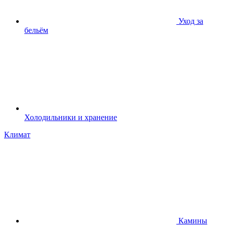
Уход за
бельём
Холодильники и хранение
Климат
Камины